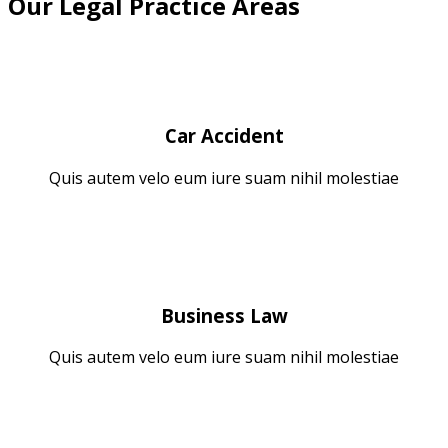
Our Legal Practice Areas
Car Accident
Quis autem velo eum iure suam nihil molestiae
Business Law
Quis autem velo eum iure suam nihil molestiae