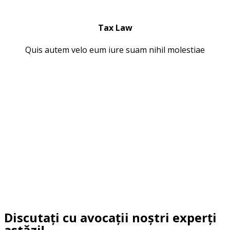
Tax Law
Quis autem velo eum iure suam nihil molestiae
Discutați cu avocații noștri experți
astăzi!