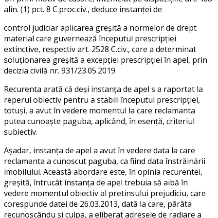
alin. (1) pct. 8 C.proc.civ., deduce instanţei de
control judiciar aplicarea greşită a normelor de drept
material care guvernează începutul prescripţiei
extinctive, respectiv art. 2528 C.civ., care a determinat
soluţionarea greşită a excepţiei prescripţiei în apel, prin
decizia civilă nr. 931/23.05.2019.
Recurenta arată că deşi instanţa de apel s a raportat la
reperul obiectiv pentru a stabili începutul prescripţiei,
totuşi, a avut în vedere momentul la care reclamanta
putea cunoaşte paguba, aplicând, în esenţă, criteriul
subiectiv.
Aşadar, instanţa de apel a avut în vedere data la care
reclamanta a cunoscut paguba, ca fiind data înstrăinării
imobilului. Această abordare este, în opinia recurentei,
greşită, întrucât instanţa de apel trebuia să aibă în
vedere momentul obiectiv al pretinsului prejudiciu, care
corespunde datei de 26.03.2013, dată la care, pârâta
recunoscându şi culpa, a eliberat adresele de radiare a