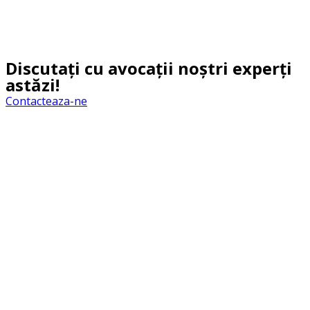
Discutați cu avocații noștri experți
astăzi!
Contacteaza-ne