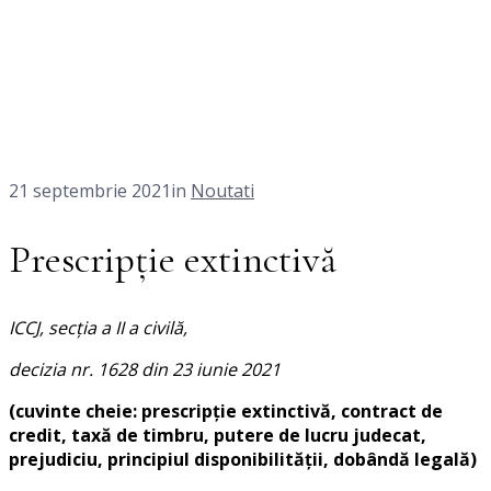
21 septembrie 2021
in
Noutati
Prescripţie extinctivă
ICCJ, secţia a II a civilă,
decizia nr. 1628 din 23 iunie 2021
(
cuvinte cheie:
prescripţie extinctivă, contract de
credit, taxă de timbru, putere de lucru judecat,
prejudiciu, principiul disponibilităţii, dobândă legală)