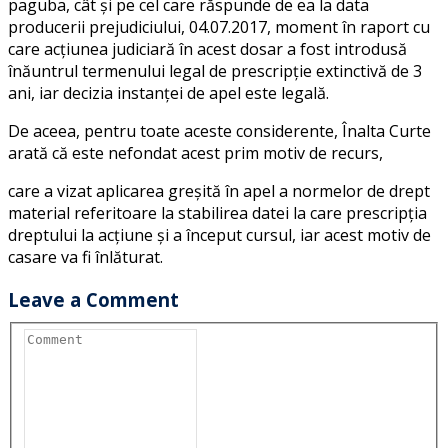
paguba, cât şi pe cel care răspunde de ea la data
producerii prejudiciului, 04.07.2017, moment în raport cu
care acţiunea judiciară în acest dosar a fost introdusă
înăuntrul termenului legal de prescripţie extinctivă de 3
ani, iar decizia instanţei de apel este legală.
De aceea, pentru toate aceste considerente, Înalta Curte
arată că este nefondat acest prim motiv de recurs,
care a vizat aplicarea greşită în apel a normelor de drept
material referitoare la stabilirea datei la care prescripţia
dreptului la acţiune şi a început cursul, iar acest motiv de
casare va fi înlăturat.
Leave a Comment