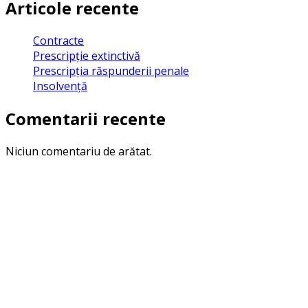
Articole recente
Contracte
Prescripţie extinctivă
Prescripţia răspunderii penale
Insolvenţă
Comentarii recente
Niciun comentariu de arătat.